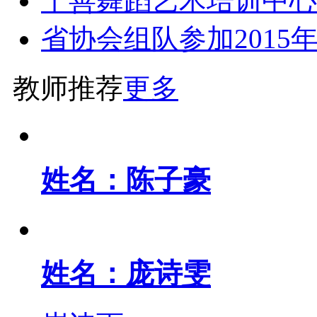
千善舞蹈艺术培训中心荣
省协会组队参加2015年
教师推荐
更多
姓名：陈子豪
姓名：庞诗雯