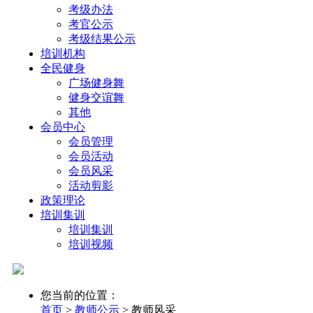
考级办法
考官公示
考级结果公示
培训机构
全民健身
广场健身舞
健身交谊舞
其他
会员中心
会员管理
会员活动
会员风采
活动剪影
政策理论
培训集训
培训集训
培训视频
您当前的位置：
首页
>
教师公示
>
教师风采