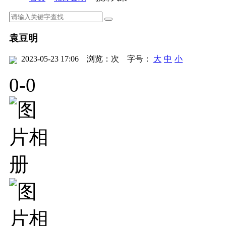
袁豆明
2023-05-23 17:06
浏览：
次
字号：
大
中
小
0
-
0