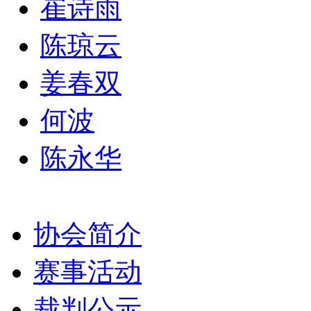
崔诗雨
陈琼云
姜春双
何波
陈永华
协会简介
赛事活动
裁判公示