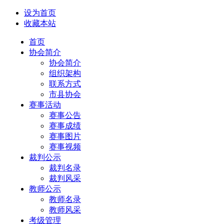
设为首页
收藏本站
首页
协会简介
协会简介
组织架构
联系方式
市县协会
赛事活动
赛事公告
赛事成绩
赛事图片
赛事视频
裁判公示
裁判名录
裁判风采
教师公示
教师名录
教师风采
考级管理