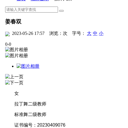
姜春双
2023-05-26 17:57
浏览：
次
字号：
大
中
小
0
-
0
女
拉丁舞二级教师
标准舞二级教师
证书编号：20230409076