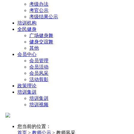
考级办法
考官公示
考级结果公示
培训机构
全民健身
广场健身舞
健身交谊舞
其他
会员中心
会员管理
会员活动
会员风采
活动剪影
政策理论
培训集训
培训集训
培训视频
您当前的位置：
首页
>
教师公示
>
教师风采