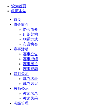
设为首页
收藏本站
首页
协会简介
协会简介
组织架构
联系方式
市县协会
赛事活动
赛事公告
赛事成绩
赛事图片
赛事视频
裁判公示
裁判名录
裁判风采
教师公示
教师名录
教师风采
考级管理